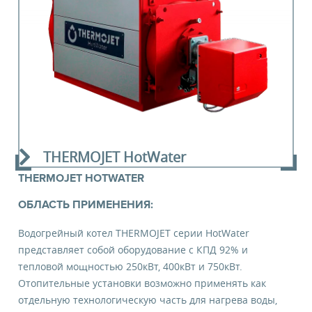
Я даю свое
согласие
на получение
информационных материалов
ЗАКАЗАТЬ ОБОРУДОВАНИЕ
THERMOJET HotWater
THERMOJET HOTWATER
ОБЛАСТЬ ПРИМЕНЕНИЯ:
Водогрейный котел THERMOJET серии HotWater
представляет собой оборудование с КПД 92% и
тепловой мощностью 250кВт, 400кВт и 750кВт.
Отопительные установки возможно применять как
отдельную технологическую часть для нагрева воды,