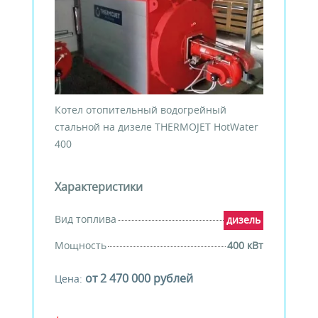
Котел отопительный водогрейный
стальной на дизеле THERMOJET HotWater
400
Характеристики
Вид топлива
дизель
Мощность
400 кВт
от 2 470 000 рублей
Цена: